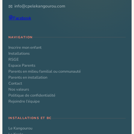
info@cpelekangourou.com
Facebook
NAVIGATION
Inscrire mon enfant
Installations
RSGE
Espace Parents
Parents en milieu familial ou communauté
Parents en installation
Contact
Nos valeurs
Politique de confidentialité
Rejoindre l’équipe
INSTALLATIONS ET BC
Le Kangourou