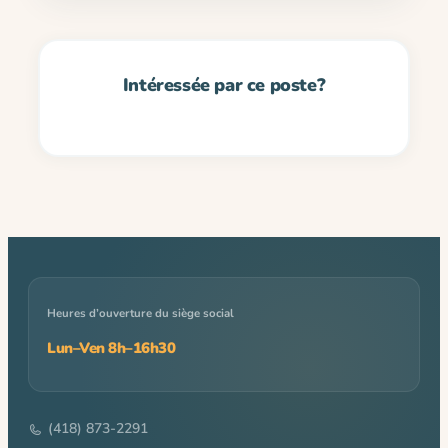
Heures d’ouverture du siège social
Lun–Ven 8h–16h30
(418) 873-2291