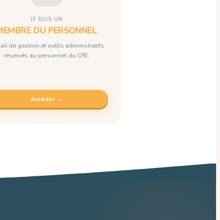
JE SUIS UN
MEMBRE DU PERSONNEL
ail de gestion et outils administratifs
réservés au personnel du CPE.
Accéder →