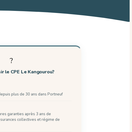
?
sir le CPE Le Kangourou?
depuis plus de 30 ans dans Portneuf
es garanties après 3 ans de
assurances collectives et régime de