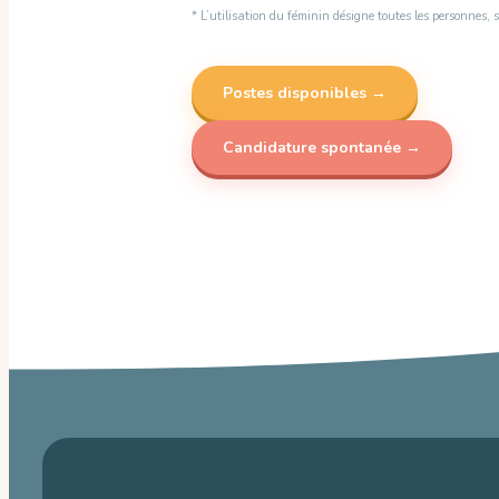
* L’utilisation du féminin désigne toutes les personnes, 
Postes disponibles →
Candidature spontanée →