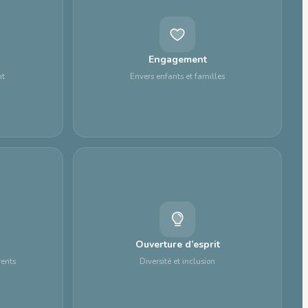
Engagement
nt
Envers enfants et familles
Ouverture d’esprit
rents
Diversité et inclusion