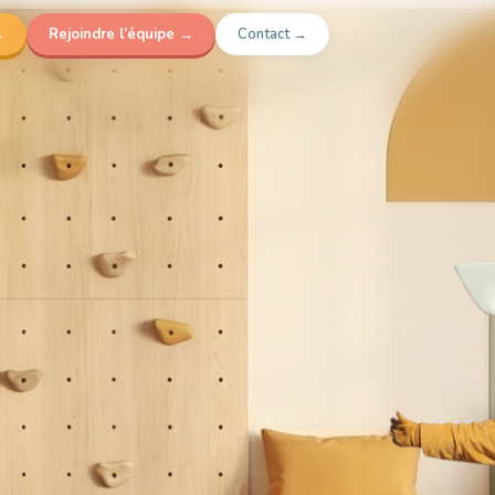
→
Rejoindre l’équipe →
Contact →