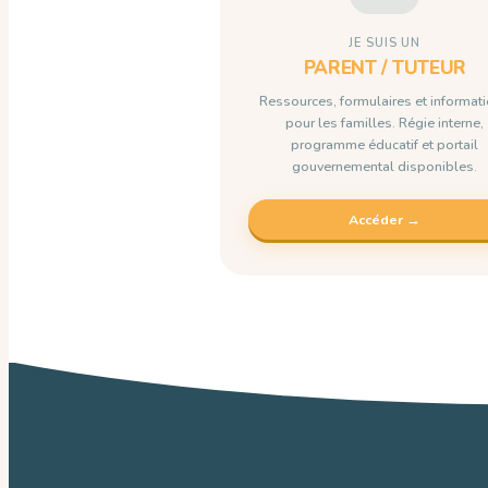
JE SUIS UN
PARENT / TUTEUR
Ressources, formulaires et informat
pour les familles. Régie interne,
programme éducatif et portail
gouvernemental disponibles.
Accéder →