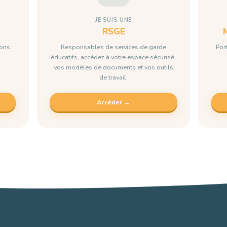
JE SUIS UNE
RSGE
ions
Responsables de services de garde
Port
éducatifs, accédez à votre espace sécurisé,
vos modèles de documents et vos outils
de travail.
Accéder →