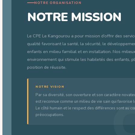
NOTRE ORGANISATION
NOTRE MISSION
Le CPE Le Kangourou a pour mission d’offrir des servic
qualité favorisant la santé, la sécurité, le développeme
enfants en milieu familial et en installation. Nos milieu
environnement qui stimule les habiletés des enfants, p
position de réussite.
NOTRE VISION
Par sa diversité, son ouverture et son caractère novate
est reconnue comme un milieu de vie sain qui favorise l
Le côté humain et le respect des différences sont au c
préoccupations.