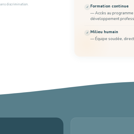
sans discrimination.
Formation continue
— Accès au programme 
développement profess
Milieu humain
— Équipe soudée, directi