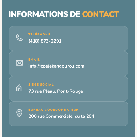
INFORMATIONS DE
CONTACT
TÉLÉPHONE
(418) 873-2291
EMAIL
info@cpelekangourou.com
SIÈGE SOCIAL
73 rue Pleau, Pont-Rouge
BUREAU COORDONNATEUR
200 rue Commerciale, suite 204