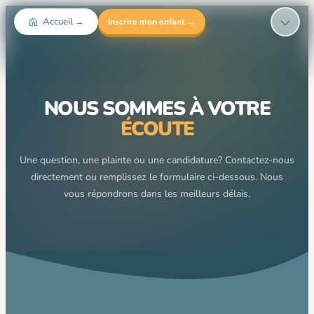
Aller
Accueil →
Inscrire mon enfant →
au
contenu
NOUS SOMMES À VOTRE
ÉCOUTE
Une question, une plainte ou une candidature? Contactez-nous
directement ou remplissez le formulaire ci-dessous. Nous
vous répondrons dans les meilleurs délais.