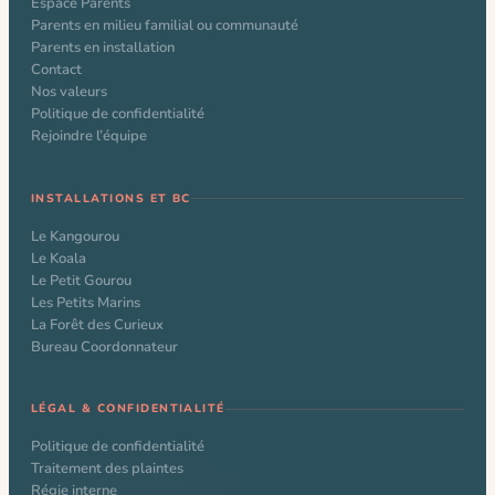
Espace Parents
Parents en milieu familial ou communauté
Parents en installation
Contact
Nos valeurs
Politique de confidentialité
Rejoindre l’équipe
INSTALLATIONS ET BC
Le Kangourou
Le Koala
Le Petit Gourou
Les Petits Marins
La Forêt des Curieux
Bureau Coordonnateur
LÉGAL & CONFIDENTIALITÉ
Politique de confidentialité
Traitement des plaintes
Régie interne