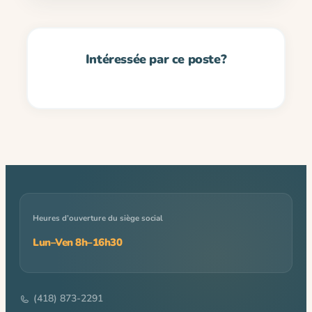
Heures d’ouverture du siège social
Lun–Ven 8h–16h30
(418) 873-2291