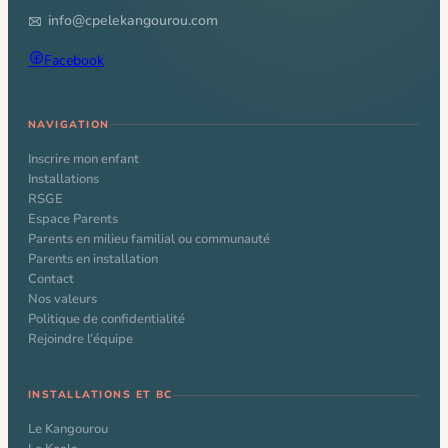
info@cpelekangourou.com
Facebook
NAVIGATION
Inscrire mon enfant
Installations
RSGE
Espace Parents
Parents en milieu familial ou communauté
Parents en installation
Contact
Nos valeurs
Politique de confidentialité
Rejoindre l’équipe
INSTALLATIONS ET BC
Le Kangourou