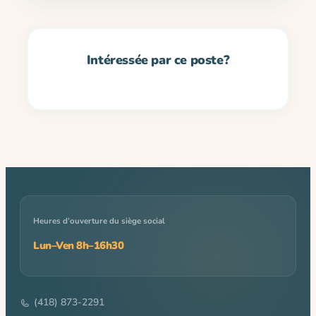
Heures d’ouverture du siège social
Lun–Ven 8h–16h30
(418) 873-2291