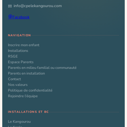
info@cpelekangourou.com
Facebook
NAVIGATION
Inscrire mon enfant
Installations
RSGE
Espace Parents
Parents en milieu familial ou communauté
Parents en installation
Contact
Nos valeurs
Politique de confidentialité
Rejoindre l’équipe
INSTALLATIONS ET BC
Le Kangourou