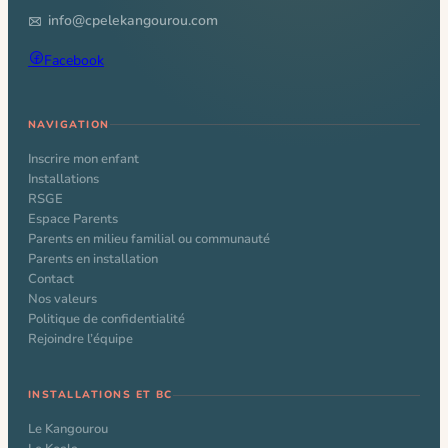
info@cpelekangourou.com
Facebook
NAVIGATION
Inscrire mon enfant
Installations
RSGE
Espace Parents
Parents en milieu familial ou communauté
Parents en installation
Contact
Nos valeurs
Politique de confidentialité
Rejoindre l’équipe
INSTALLATIONS ET BC
Le Kangourou