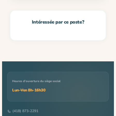
Heures d’ouverture du siège social
Lun–Ven 8h–16h30
(418) 873-2291