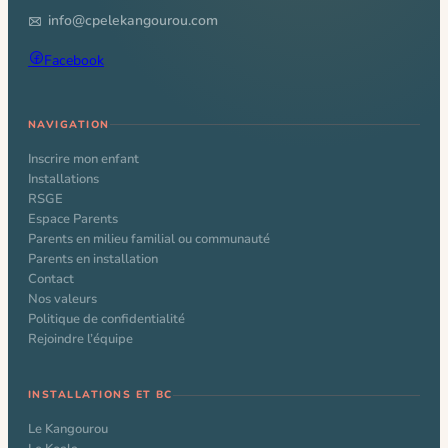
info@cpelekangourou.com
Facebook
NAVIGATION
Inscrire mon enfant
Installations
RSGE
Espace Parents
Parents en milieu familial ou communauté
Parents en installation
Contact
Nos valeurs
Politique de confidentialité
Rejoindre l’équipe
INSTALLATIONS ET BC
Le Kangourou