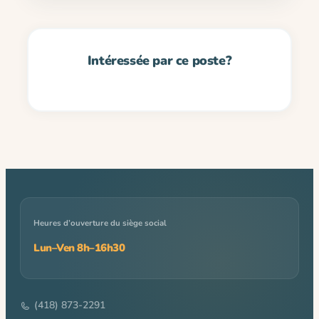
Heures d’ouverture du siège social
Lun–Ven 8h–16h30
(418) 873-2291