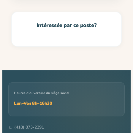
Heures d’ouverture du siège social
Lun–Ven 8h–16h30
(418) 873-2291