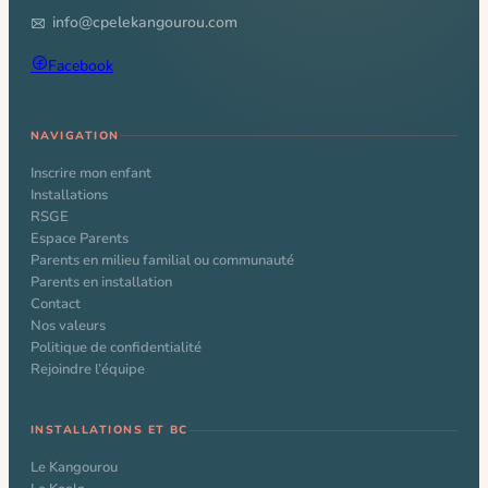
info@cpelekangourou.com
Facebook
NAVIGATION
Inscrire mon enfant
Installations
RSGE
Espace Parents
Parents en milieu familial ou communauté
Parents en installation
Contact
Nos valeurs
Politique de confidentialité
Rejoindre l’équipe
INSTALLATIONS ET BC
Le Kangourou