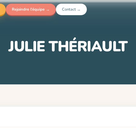
Rejoindre l’équipe →
Contact →
JULIE THÉRIAULT