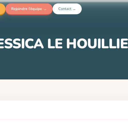
Rejoindre l’équipe →
Contact →
ESSICA LE HOUILLI