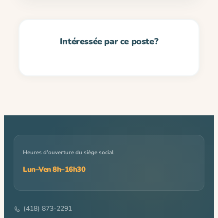
Heures d’ouverture du siège social
Lun–Ven 8h–16h30
(418) 873-2291