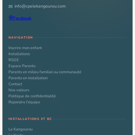
info@cpelekangourou.com
Facebook
NAVIGATION
Inscrire mon enfant
Installations
RSGE
Espace Parents
Parents en milieu familial ou communauté
Parents en installation
Contact
Nos valeurs
Politique de confidentialité
Rejoindre l’équipe
INSTALLATIONS ET BC
Le Kangourou