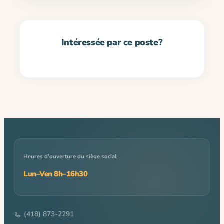
Heures d’ouverture du siège social
Lun–Ven 8h–16h30
(418) 873-2291