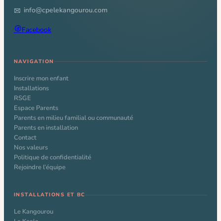
info@cpelekangourou.com
Facebook
NAVIGATION
Inscrire mon enfant
Installations
RSGE
Espace Parents
Parents en milieu familial ou communauté
Parents en installation
Contact
Nos valeurs
Politique de confidentialité
Rejoindre l’équipe
INSTALLATIONS ET BC
Le Kangourou