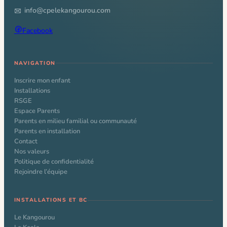
info@cpelekangourou.com
Facebook
NAVIGATION
Inscrire mon enfant
Installations
RSGE
Espace Parents
Parents en milieu familial ou communauté
Parents en installation
Contact
Nos valeurs
Politique de confidentialité
Rejoindre l’équipe
INSTALLATIONS ET BC
Le Kangourou