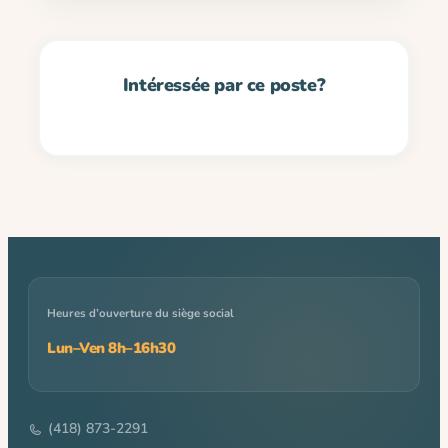
Heures d’ouverture du siège social
Lun–Ven 8h–16h30
(418) 873-2291